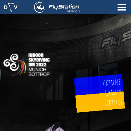
.
Ukraine
Charity
Aktion