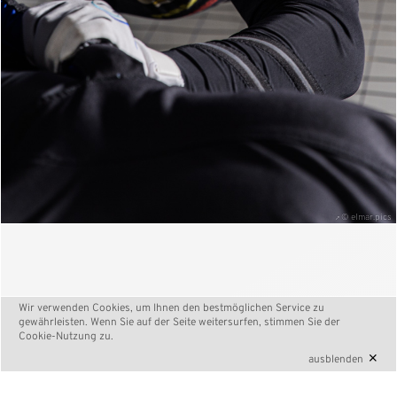
© elmar.pics
Wir verwenden Cookies, um Ihnen den bestmöglichen Service zu
gewährleisten. Wenn Sie auf der Seite weitersurfen, stimmen Sie der
Cookie-Nutzung
zu.
×
ausblenden