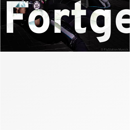
Fortg
© FlyStation Munich