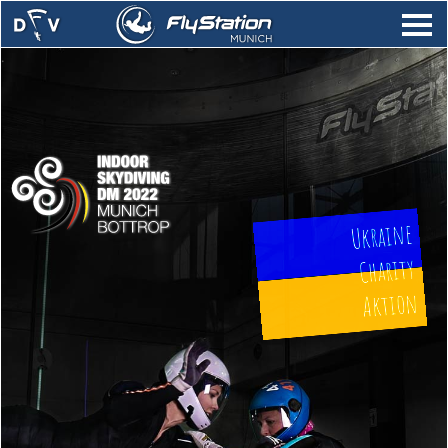
.
Ukraine
Charity
Aktion