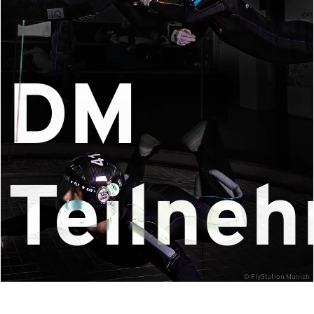
DM
Teilne
© FlyStation Munich