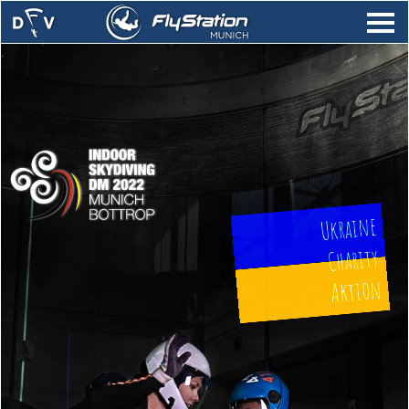
.
Ukraine
Charity
Aktion