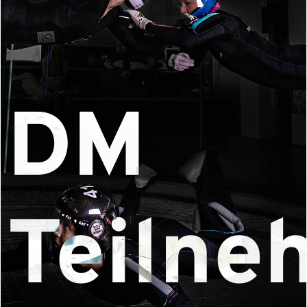
DM
Teilne