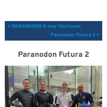
< PARANODON 4-way Illertissen
Paranodon Futura 3 >
Paranodon Futura 2