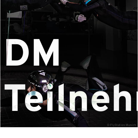
DM
Teilne
© FlyStation Munich