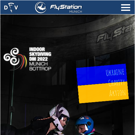
.
Ukraine
Charity
Aktion